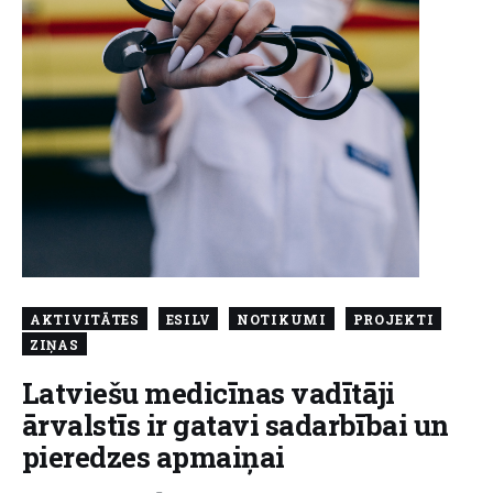
AKTIVITĀTES
ESILV
NOTIKUMI
PROJEKTI
ZIŅAS
Latviešu medicīnas vadītāji
ārvalstīs ir gatavi sadarbībai un
pieredzes apmaiņai