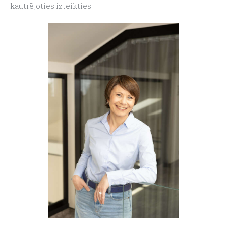
kautrējoties izteikties.