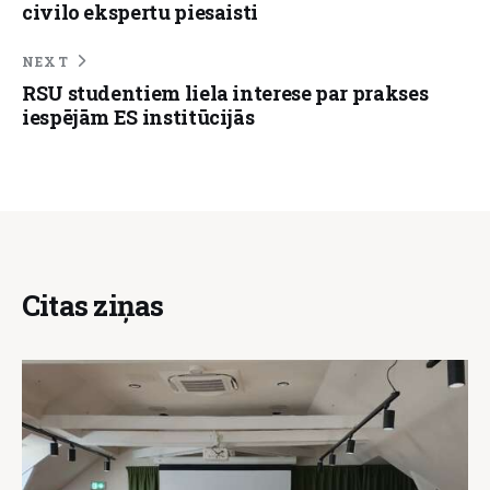
civilo ekspertu piesaisti
NEXT
RSU studentiem liela interese par prakses
iespējām ES institūcijās
Citas ziņas