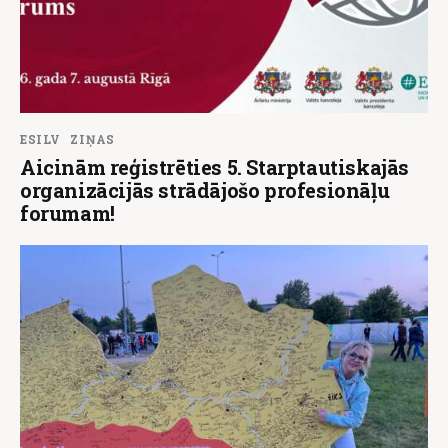
ESILV
ZIŅAS
Aicinām reģistrēties 5. Starptautiskajās
organizācijās strādājošo profesionāļu
forumam!