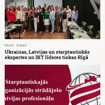
ESILV
ZIŅAS
Ukrainas, Latvijas un starptautiskās
ekspertes un IKT līderes tiekas Rīgā