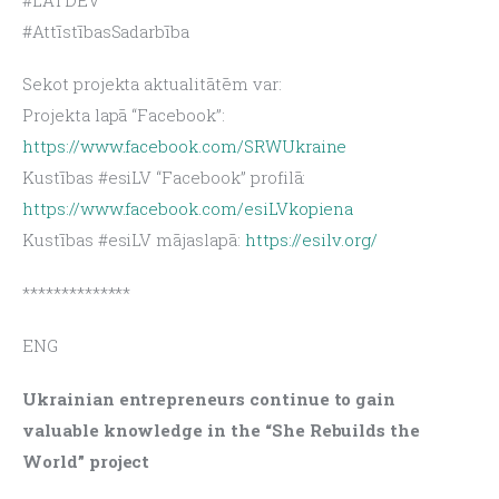
#AttīstībasSadarbība
Sekot projekta aktualitātēm var:
Projekta lapā “Facebook”: 
https://www.facebook.com/SRWUkraine
Kustības #esiLV “Facebook” profilā: 
https://www.facebook.com/esiLVkopiena
Kustības #esiLV mājaslapā: 
https://esilv.org/
**************
ENG
Ukrainian entrepreneurs continue to gain 
valuable knowledge in the “She Rebuilds the 
World” project