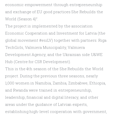
economic empowerment through entrepreneurship 
and exchange of EU good practices She Rebuilds the 
World (Season 4)”.
The project is implemented by the association 
Economic Cooperation and Investment for Latvia (the 
global movement #esiLV) together with partners: Riga 
TechGirls, Valmiera Municipality, Valmiera 
Development Agency, and the Ukrainian side U&WE 
Hub (Centre for CSR Development).
This is the 4th season of the She Rebuilds the World 
project. During the previous three seasons, nearly 
1,000 women in Namibia, Zambia, Zimbabwe, Ethiopia, 
and Rwanda were trained in entrepreneurship, 
leadership, financial and digital literacy, and other 
areas under the guidance of Latvian experts, 
establishing high-level cooperation with government, 