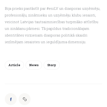
Bija prieks pastāstīt par #esiLV un diasporas uzņēmēju, 
profesionāļu, zinātnieku un uzņēmēju klubu iesaisti, 
veicinot Latvijas tautsaimniecības turpmāko attīstību 
un zināšanu pārnesi. Tā papildus tradicionālajam 
identitātes virzienam diasporas politikā skaidri 
iezīmējam iesaistes un ieguldījuma dimensiju.
Article
News
Story