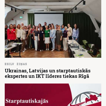
ESILV
ZIŅAS
Ukrainas, Latvijas un starptautiskās
ekspertes un IKT līderes tiekas Rīgā