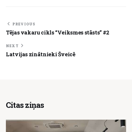
PREVIOUS
Tējas vakaru cikls “Veiksmes stāsts” #2
NEXT
Latvijas zinātnieki Šveicē
Citas ziņas