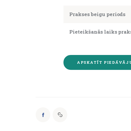
Prakses beigu periods
Pieteikšanās laiks prak
APSKATĪT PIEDĀVĀ