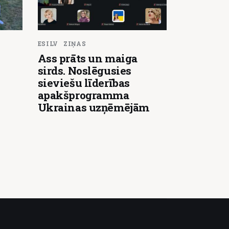
ESILV
ZIŅAS
Ass prāts un maiga
sirds. Noslēgusies
sieviešu līderības
apakšprogramma
Ukrainas uzņēmējām