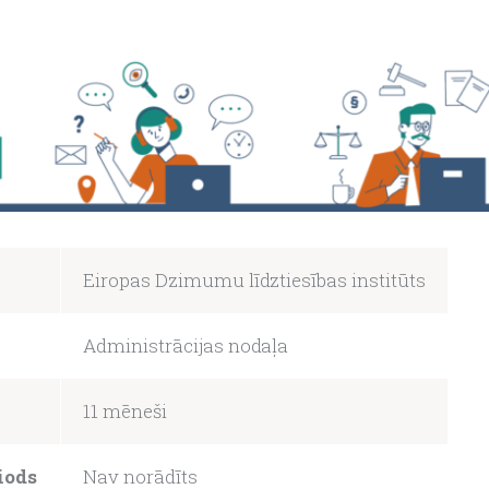
Eiropas Dzimumu līdztiesības institūts
Administrācijas nodaļa
11 mēneši
iods
Nav norādīts