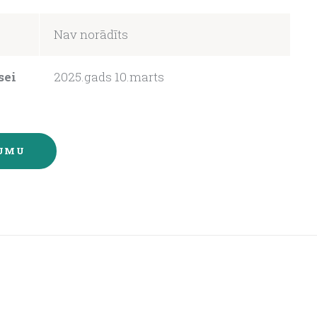
Nav norādīts
sei
2025.gads 10.marts
JUMU