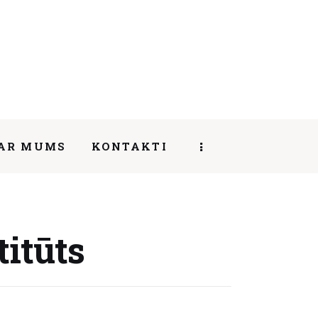
AR MUMS
KONTAKTI
SHARE POST
titūts