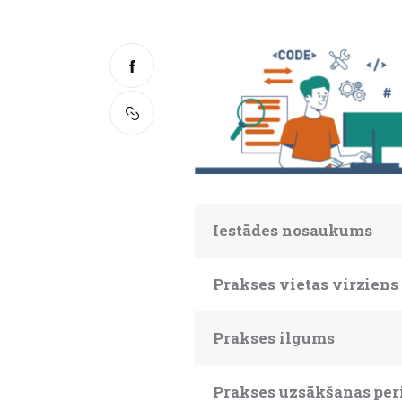
Iestādes nosaukums
Prakses vietas virziens
Prakses ilgums
Prakses uzsākšanas per