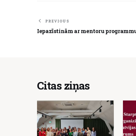
PREVIOUS
Iepazīstinām ar mentoru programmu 
Citas ziņas