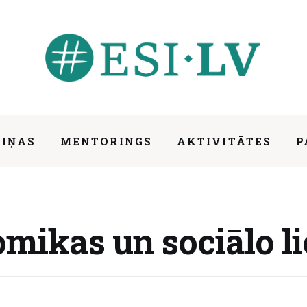
ZIŅAS
MENTORINGS
AKTIVITĀTES
P
u komiteja
mikas un sociālo li