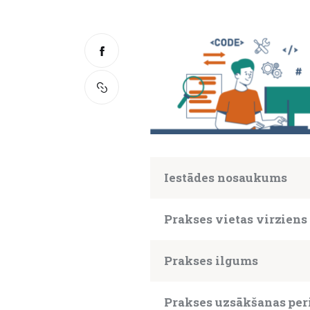
Iestādes nosaukums
Prakses vietas virziens
Prakses ilgums
Prakses uzsākšanas per