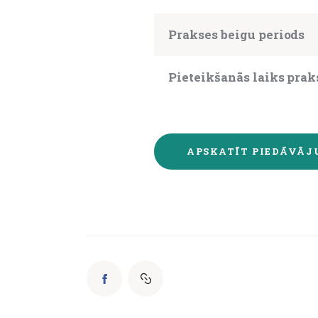
Prakses beigu periods
Pieteikšanās laiks prak
APSKATĪT PIEDĀVĀ