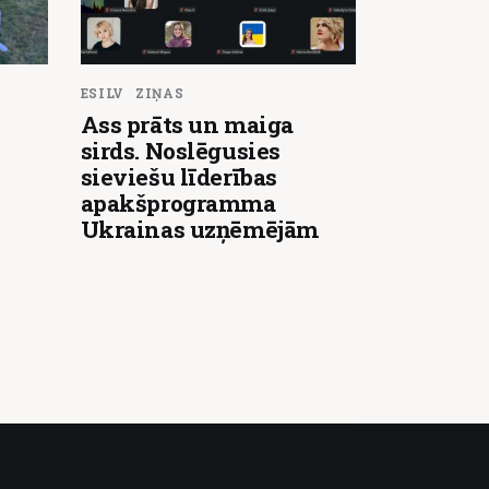
ESILV
ZIŅAS
Ass prāts un maiga
sirds. Noslēgusies
sieviešu līderības
apakšprogramma
Ukrainas uzņēmējām