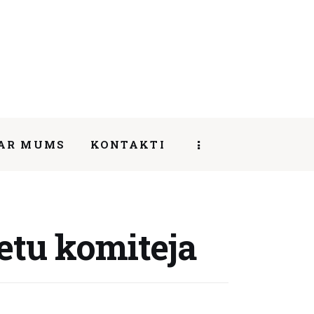
AR MUMS
KONTAKTI
SHARE POST
etu komiteja