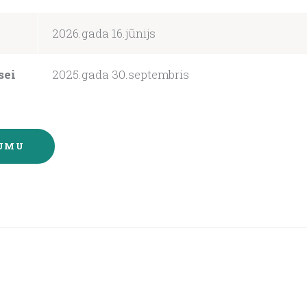
2026.gada 16.jūnijs
sei
2025.gada 30.septembris
JUMU