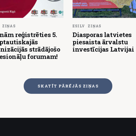
ZIŅAS
ESILV
ZIŅAS
nām reģistrēties 5.
Diasporas latvietes
ptautiskajās
piesaista ārvalstu
nizācijās strādājošo
investīcijas Latvijai
fesionāļu forumam!
SKATĪT PĀRĒJĀS ZIŅAS