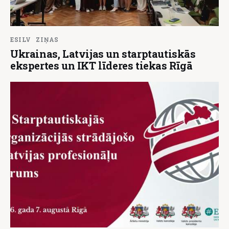
ESILV
ZIŅAS
Ukrainas, Latvijas un starptautiskās
ekspertes un IKT līderes tiekas Rīgā