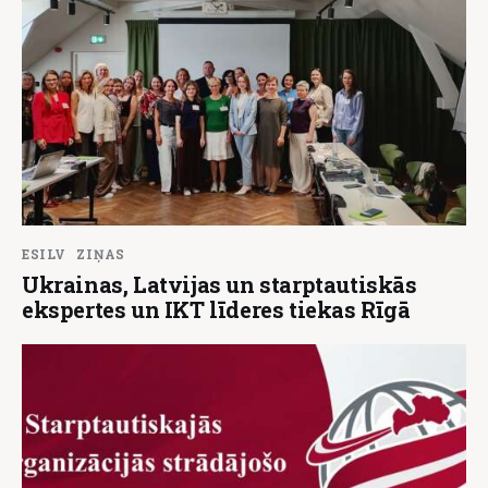
ESILV
ZIŅAS
Ukrainas, Latvijas un starptautiskās
ekspertes un IKT līderes tiekas Rīgā