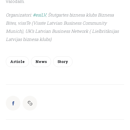
valodām.
Organizatori: 
#esiLV
, Štutgartes biznesa klubs Biznesa 
Bites, vissTe (Visste Latvian Business Community 
Munich), UK’s Latvian Business Network ( Lielbritānijas 
Latvijas biznesa klubs)
Article
News
Story