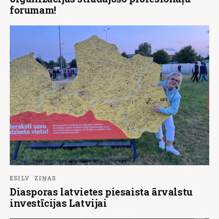
forumam!
ESILV
ZIŅAS
Diasporas latvietes piesaista ārvalstu
investīcijas Latvijai