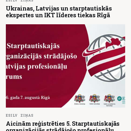
Ukrainas, Latvijas un starptautiskās
ekspertes un IKT līderes tiekas Rīgā
ESILV
ZIŅAS
Aicinām reģistrēties 5. Starptautiskajās
organizācijās strādājošo profesionāļu