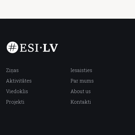
Ziņas
Iesaisties
Aktivitātes
Par mums
Viedoklis
About us
Projekti
Kontakti