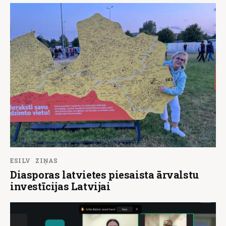
ESILV
ZIŅAS
Diasporas latvietes piesaista ārvalstu
investīcijas Latvijai