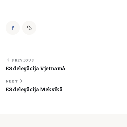
PREVIOUS
ES delegācija Vjetnamā
NEXT
ES delegācija Meksikā