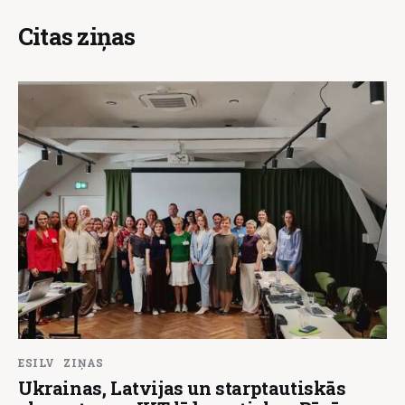
Citas ziņas
ESILV
ZIŅAS
Ukrainas, Latvijas un starptautiskās