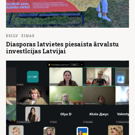
ESILV
ZIŅAS
Diasporas latvietes piesaista ārvalstu
investīcijas Latvijai