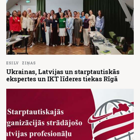
ESILV
ZIŅAS
Ukrainas, Latvijas un starptautiskās
ekspertes un IKT līderes tiekas Rīgā