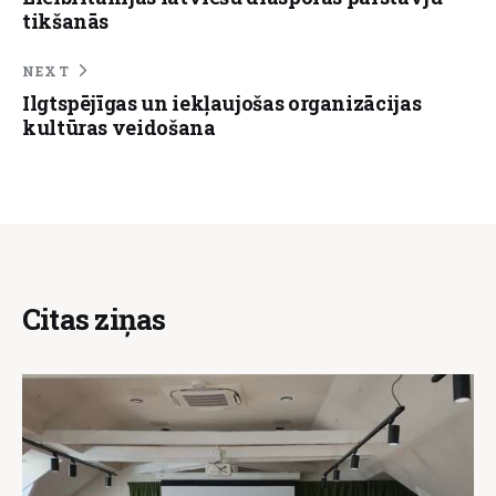
tikšanās
NEXT
Ilgtspējīgas un iekļaujošas organizācijas
kultūras veidošana
Citas ziņas