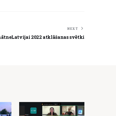
NEXT
ātneLatvijai 2022 atklāšanas svētki