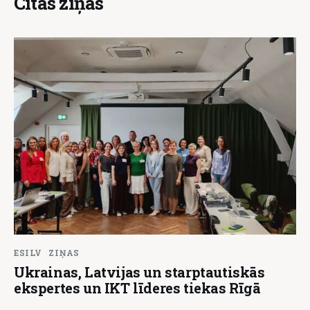
Citas ziņas
ESILV
ZIŅAS
Ukrainas, Latvijas un starptautiskās
ekspertes un IKT līderes tiekas Rīgā