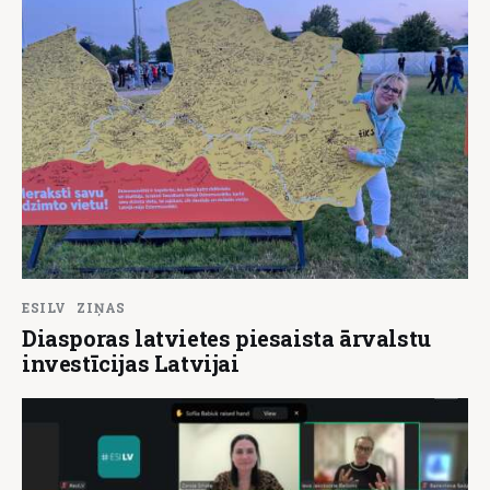
ESILV
ZIŅAS
Diasporas latvietes piesaista ārvalstu
investīcijas Latvijai