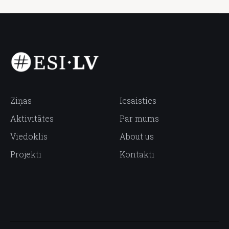
Ziņas
Iesaisties
Aktivitātes
Par mums
Viedoklis
About us
Projekti
Kontakti