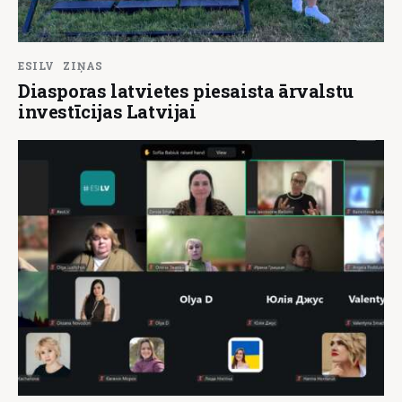
ESILV
ZIŅAS
Diasporas latvietes piesaista ārvalstu
investīcijas Latvijai