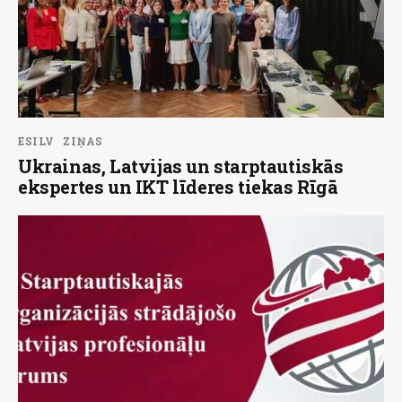
ESILV
ZIŅAS
Ukrainas, Latvijas un starptautiskās
ekspertes un IKT līderes tiekas Rīgā