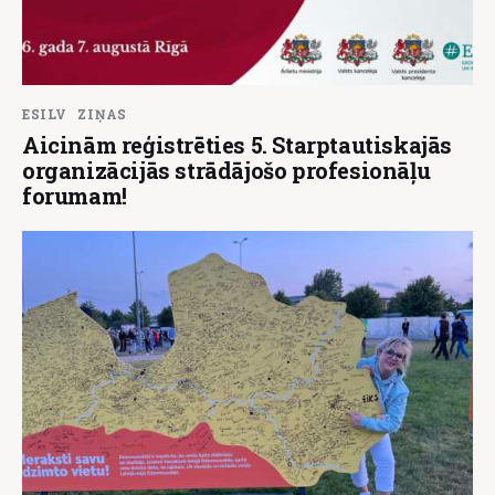
ESILV
ZIŅAS
Aicinām reģistrēties 5. Starptautiskajās
organizācijās strādājošo profesionāļu
forumam!