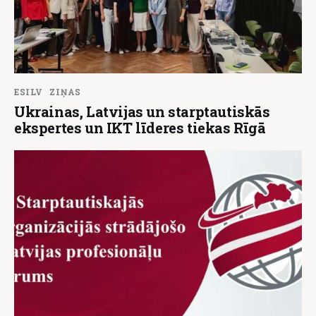
ESILV
ZIŅAS
Ukrainas, Latvijas un starptautiskās
ekspertes un IKT līderes tiekas Rīgā