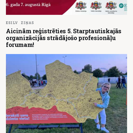
ESILV
ZIŅAS
Aicinām reģistrēties 5. Starptautiskajās
organizācijās strādājošo profesionāļu
forumam!