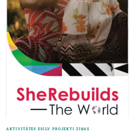
About us
AKTIVITĀTES
ESILV
PROJEKTI
ZIŅAS