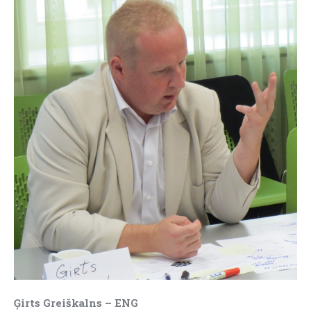
Ģirts Greiškalns – ENG