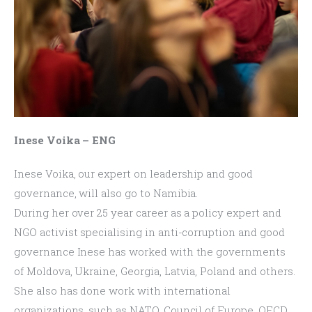
Inese Voika – ENG
Inese Voika, our expert on leadership and good 
governance, will also go to Namibia.
During her over 25 year career as a policy expert and 
NGO activist specialising in anti-corruption and good 
governance Inese has worked with the governments 
of Moldova, Ukraine, Georgia, Latvia, Poland and others. 
She also has done work with international 
organizations, such as NATO, Council of Europe, OECD 