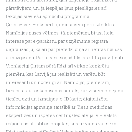
pārstāvjiem, un, ja iespējas ļaus, pieslēgsies arī  
lekcijās sieviešu apmācību programmā.
Ģirts uzsver – eksperti ņēmusi vērā pērn izteiktās 
Namībijas puses vēlmes, tā, piemēram, bijusi liela 
interese par e-parakstu, par uzņēmuma reģistra 
digitalizāciju, kā arī par pieredzi cīņā ar netīrās naudas 
atmazgāšanu. Par to visu šogad tiks stāstīts padziļināti.
Vienlaicīgi Ģirtam pūrā līdzi arī virkne konkrētu 
piemēru, kas Latvijā jau realizēti un varētu būt 
interesanti un noderīgi arī Namībijai, piemēram, 
tiesību aktu saskaņošanas portāls, kur visiem pieejami 
tiesību akti un izmaiņas; e-ID karte; digitalizēta 
informācijas apmaiņa saistībā ar Tiesu medicīnas 
ekspertīzes un izpētes centru; Geolatvija.lv – valsts 
reģionālās attīstības projekts, kurā ikviens var sekot 
līdzi teritorijas attīstībai; Valsts ieņēmumu dienesta 