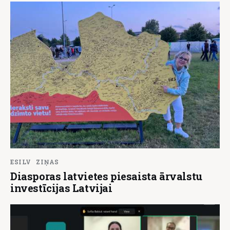
ESILV
ZIŅAS
Diasporas latvietes piesaista ārvalstu
investīcijas Latvijai