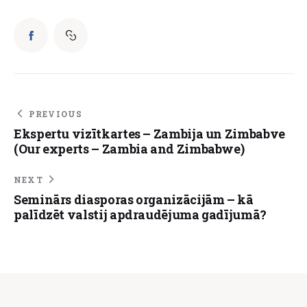
PREVIOUS
Ekspertu vizītkartes – Zambija un Zimbabve
(Our experts – Zambia and Zimbabwe)
NEXT
Seminārs diasporas organizācijām – kā
palīdzēt valstij apdraudējuma gadījumā?