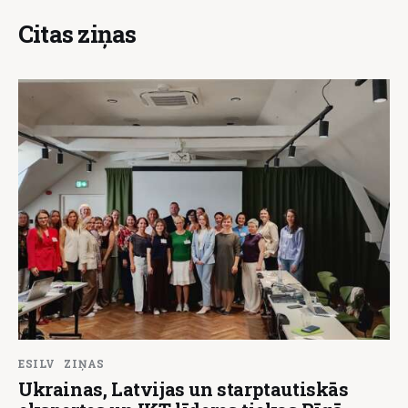
Citas ziņas
ESILV
ZIŅAS
Ukrainas, Latvijas un starptautiskās