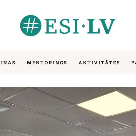
ZIŅAS
MENTORINGS
AKTIVITĀTES
P
ezonu!