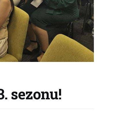
. sezonu!