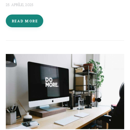
25. APRĪLIS, 2025
READ MORE