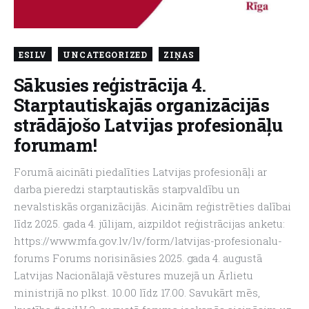
ESILV
UNCATEGORIZED
ZIŅAS
Sākusies reģistrācija 4.
Starptautiskajās organizācijās
strādājošo Latvijas profesionāļu
forumam!
Forumā aicināti piedalīties Latvijas profesionāļi ar
darba pieredzi starptautiskās starpvaldību un
nevalstiskās organizācijās. Aicinām reģistrēties dalībai
līdz 2025. gada 4. jūlijam, aizpildot reģistrācijas anketu:
https://www.mfa.gov.lv/lv/form/latvijas-profesionalu-
forums Forums norisināsies 2025. gada 4. augustā
Latvijas Nacionālajā vēstures muzejā un Ārlietu
ministrijā no plkst. 10.00 līdz 17.00. Savukārt mēs,