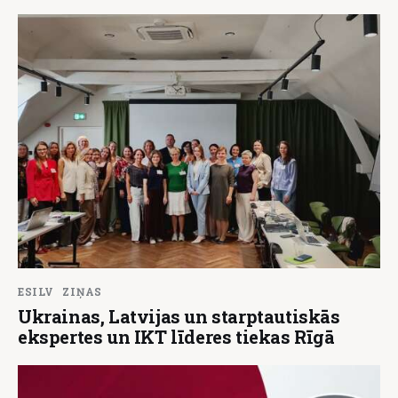
ESILV
ZIŅAS
Ukrainas, Latvijas un starptautiskās
ekspertes un IKT līderes tiekas Rīgā