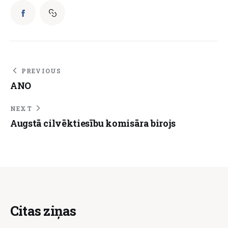
PREVIOUS
ANO
NEXT
Augstā cilvēktiesību komisāra birojs
Citas ziņas