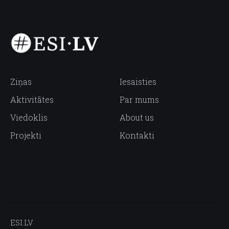
Ziņas
Iesaisties
Aktivitātes
Par mums
Viedoklis
About us
Projekti
Kontakti
ESI.LV