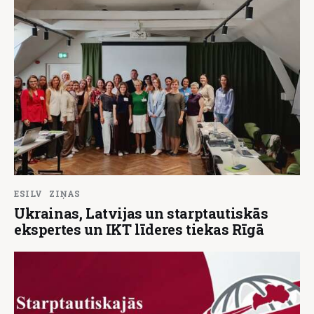
ESILV
ZIŅAS
Ukrainas, Latvijas un starptautiskās
ekspertes un IKT līderes tiekas Rīgā