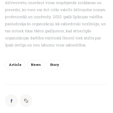
dzīvesvietu, sniedzot visas iespējamās zināšanas un 
pieredzi, ko vien var dot citās valstīs dzīvojošie nozaru 
profesionāļi un uzņēmēji. 2020. gadā Spānijas valdība 
pasludināja šo organizāciju kā sabiedriski nozīmīgu, un 
tas notiek tikai tādos gadījumos, kad attiecīgās 
organizācijas darbība valstiskā līmenī tiek atzīta par 
īpaši derīgu un nes labumu visai sabiedrībai.
Article
News
Story