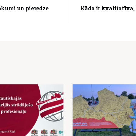
kumi un pieredze
Kāda ir kvalitatīva,