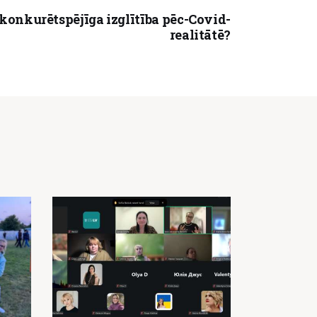
 konkurētspējīga izglītība pēc-Covid-
realitātē?