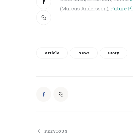
(Marcus Andersson),
 Future P
Article
News
Story
PREVIOUS