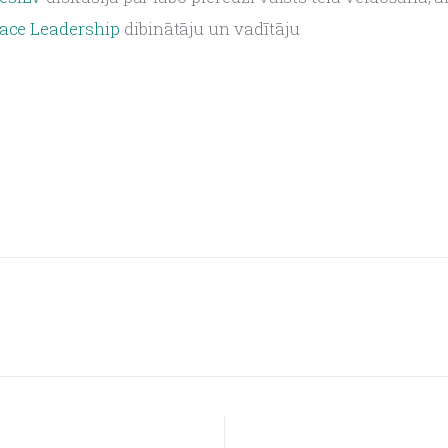
lace Leadership
 dibinātāju un vadītāju