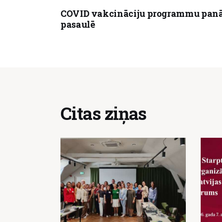
COVID vakcināciju programmu panā
pasaulē
Citas ziņas