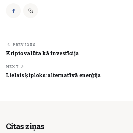
PREVIOUS
Kriptovalūta kā investīcija
NEXT
Lielais ķiploks: alternatīvā enerģija
Citas ziņas