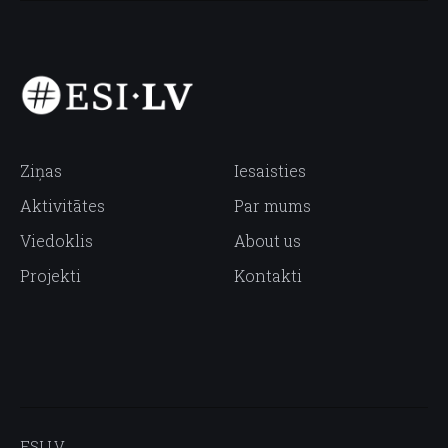
Ziņas
Iesaisties
Aktivitātes
Par mums
Viedoklis
About us
Projekti
Kontakti
ESI.LV