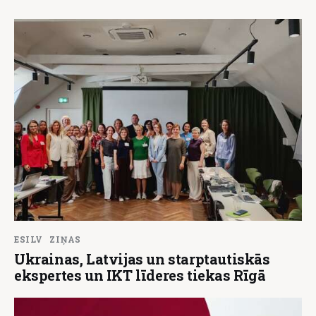
ESILV
ZIŅAS
Ukrainas, Latvijas un starptautiskās
ekspertes un IKT līderes tiekas Rīgā