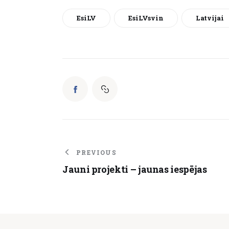
EsiLV
EsiLVsvin
Latvijai
PREVIOUS
Jauni projekti – jaunas iespējas