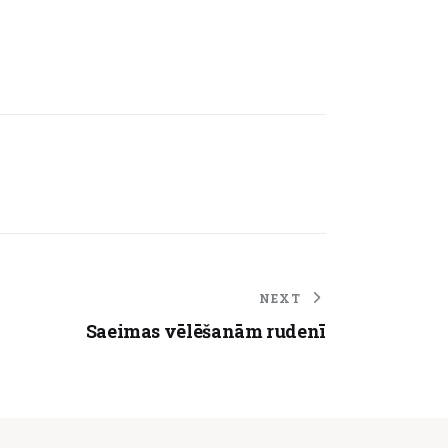
NEXT
Saeimas vēlēšanām rudenī