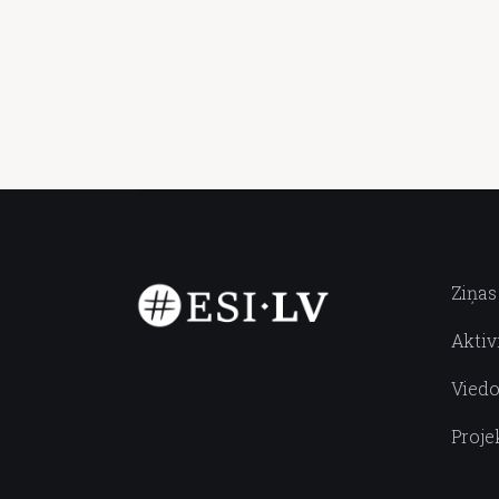
Ziņas
Aktiv
Viedo
Proje