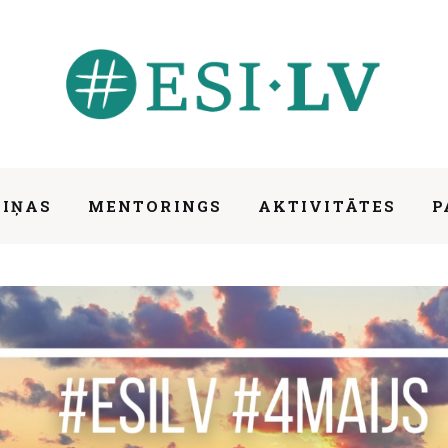
ZIŅAS
MENTORINGS
AKTIVITĀTES
P