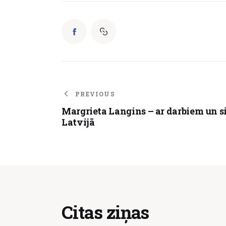
PREVIOUS
Margrieta Langins – ar darbiem un s
Latvijā
Citas ziņas