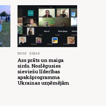
ESILV
ZIŅAS
Ass prāts un maiga
sirds. Noslēgusies
sieviešu līderības
apakšprogramma
Ukrainas uzņēmējām