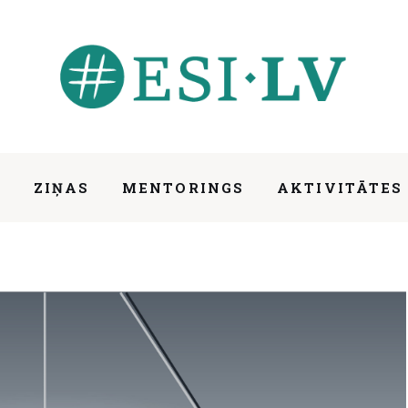
S
ZIŅAS
MENTORINGS
AKTIVITĀTES
IESAISTIES
ZIŅAS
MENTORINGS
AKTIV