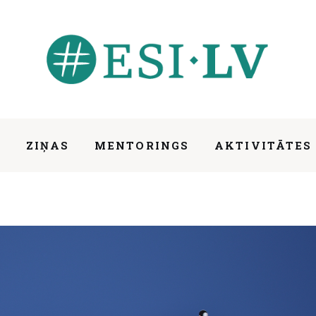
S
ZIŅAS
MENTORINGS
AKTIVITĀTES
IESAISTIES
ZIŅAS
MENTORINGS
AKTIV