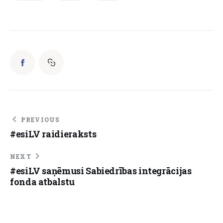
PREVIOUS
#esiLV raidieraksts
NEXT
#esiLV saņēmusi Sabiedrības integrācijas
fonda atbalstu