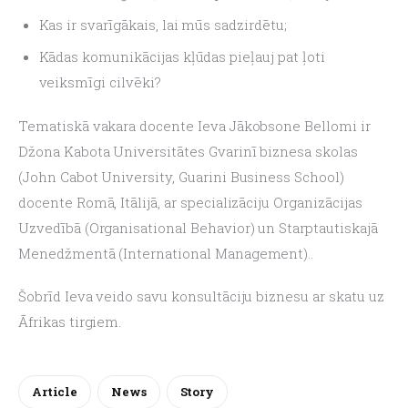
Kas ir svarīgākais, lai mūs sadzirdētu;
Kādas komunikācijas kļūdas pieļauj pat ļoti
veiksmīgi cilvēki?
Tematiskā vakara docente Ieva Jākobsone Bellomi ir 
Džona Kabota Universitātes Gvarinī biznesa skolas 
(John Cabot University, Guarini Business School) 
docente Romā, Itālijā, ar specializāciju Organizācijas 
Uzvedībā (Organisational Behavior) un Starptautiskajā 
Menedžmentā (International Management)..
Šobrīd Ieva veido savu konsultāciju biznesu ar skatu uz 
Āfrikas tirgiem.
Article
News
Story