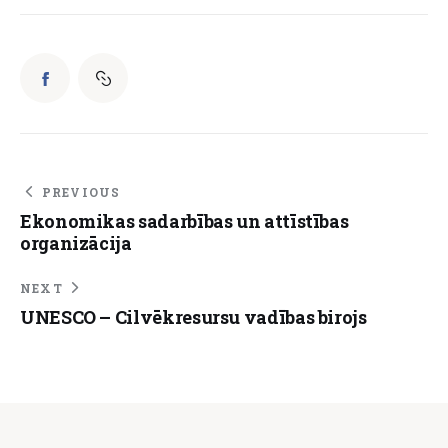
PREVIOUS
Ekonomikas sadarbības un attīstības
organizācija
NEXT
UNESCO – Cilvēkresursu vadības birojs