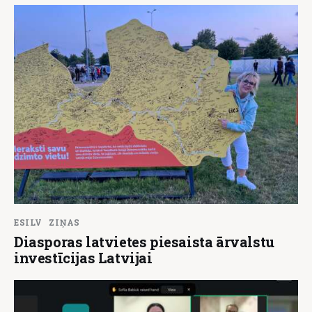
ESILV
ZIŅAS
Diasporas latvietes piesaista ārvalstu
investīcijas Latvijai