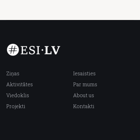
Ziņas
Iesaisties
Aktivitātes
Par mums
Viedoklis
About us
Projekti
Kontakti