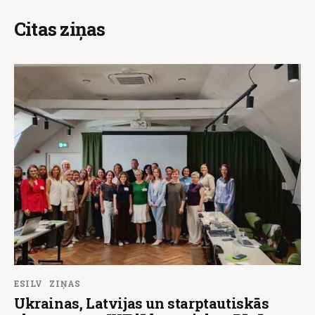
Citas ziņas
ESILV
ZIŅAS
Ukrainas, Latvijas un starptautiskās