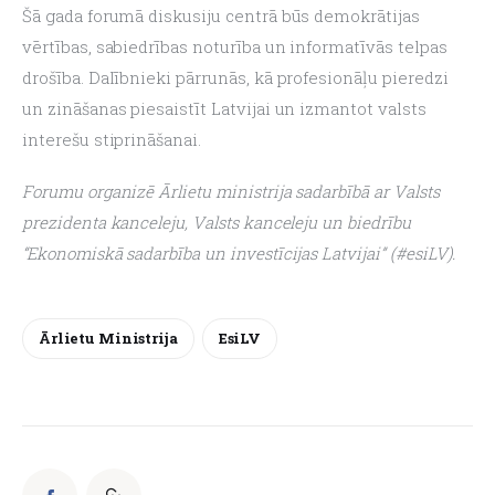
Šā gada forumā diskusiju centrā būs demokrātijas 
vērtības, sabiedrības noturība un informatīvās telpas 
drošība. Dalībnieki pārrunās, kā profesionāļu pieredzi 
un zināšanas piesaistīt Latvijai un izmantot valsts 
interešu stiprināšanai.
Forumu organizē Ārlietu ministrija sadarbībā ar Valsts 
prezidenta kanceleju, Valsts kanceleju un biedrību 
“Ekonomiskā sadarbība un investīcijas Latvijai” (#esiLV).
Ārlietu Ministrija
EsiLV