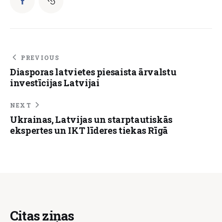
PREVIOUS
Diasporas latvietes piesaista ārvalstu
investīcijas Latvijai
NEXT
Ukrainas, Latvijas un starptautiskās
ekspertes un IKT līderes tiekas Rīgā
Citas ziņas