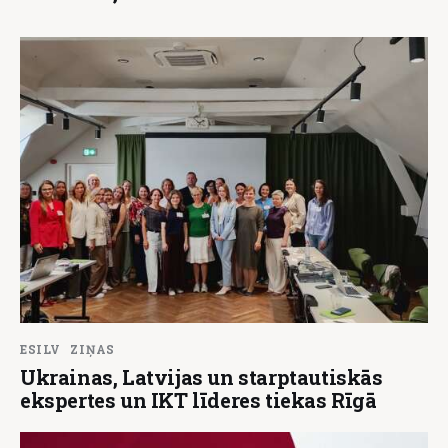
ESILV
ZIŅAS
Ukrainas, Latvijas un starptautiskās
ekspertes un IKT līderes tiekas Rīgā