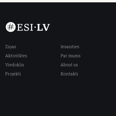
Ziņas
Iesaisties
Aktivitātes
Par mums
Viedoklis
About us
Projekti
Kontakti