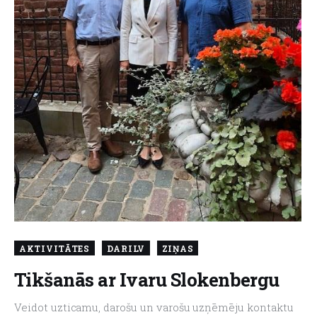
AKTIVITĀTES
DARILV
ZIŅAS
Tikšanās ar Ivaru Slokenbergu
Veidot uzticamu, darošu un varošu uzņēmēju kontaktu