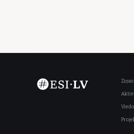
Ziņas
Aktiv
Viedo
Proje