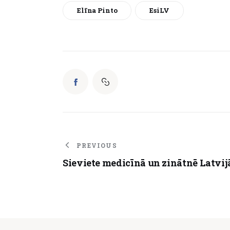
Elīna Pinto
EsiLV
PREVIOUS
Sieviete medicīnā un zinātnē Latvij